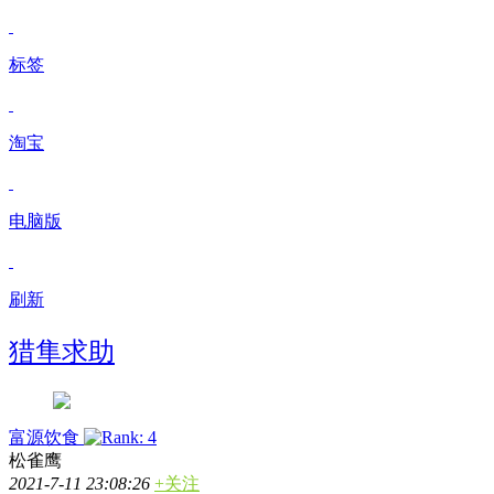
标签
淘宝
电脑版
刷新
猎隼求助
富源饮食
松雀鹰
2021-7-11 23:08:26
+关注