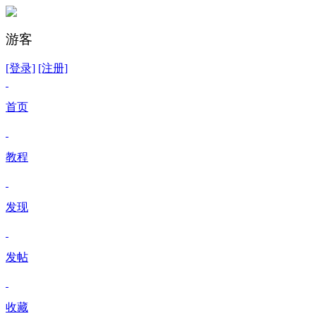
游客
[登录]
[注册]
首页
教程
发现
发帖
收藏