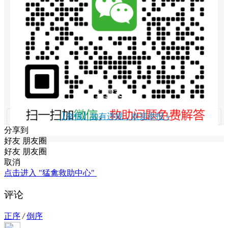
打赏支持
【举报】如有违规，欢迎举报 »
分享到
好友
朋友圈
好友
朋友圈
取消
点击进入 "猛禽救助中心"
评论
正序
/
倒序