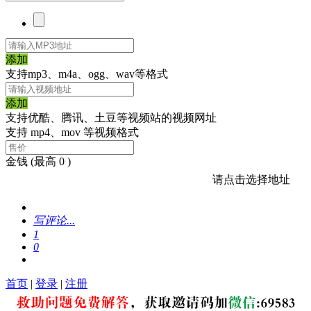
添加
支持mp3、m4a、ogg、wav等格式
添加
支持优酷、腾讯、土豆等视频站的视频网址
支持 mp4、mov 等视频格式
金钱
(最高 0 )
请点击选择地址
写评论...
1
0
首页
|
登录
|
注册