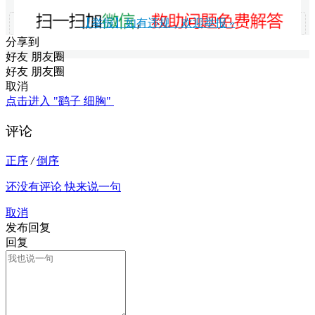
【举报】如有违规，欢迎举报 »
分享到
好友
朋友圈
好友
朋友圈
取消
点击进入 "鹞子 细胸"
评论
正序
/
倒序
还没有评论 快来说一句
取消
发布回复
回复