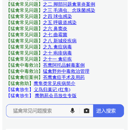
【猛禽常见问题
】
之二 脚部问题禽掌炎案例
【猛禽常见问题
】
之三 毛滴虫、念珠菌感染
【猛禽常见问题
】
之四 球虫感染
【猛禽常见问题
】
之五 呼吸道感染
【猛禽常见问题
】
之六 鼻窦炎
【猛禽常见问题
】
之七 曲霉菌
【猛禽常见问题
】
之八 新城疫疾病
【猛禽常见问题
】
之九 禽痘病毒
【猛禽常见问题
】
之十 疱疹病毒
【猛禽常见问题
】
之十一 禽疟疾
【猛禽中毒救治】
苍鹰阿托品解毒案例
【猛禽中毒救治】
猛禽野外中毒救治管理
【猛禽禽痘案例】
苍鹰禽痘手术及用药
【猛禽救助】
鹰隼类常见疾病简介
【猛禽放生】
义鸟归巢记 (红隼)
【猛禽放生】
鹰鹘苑会员放生专版