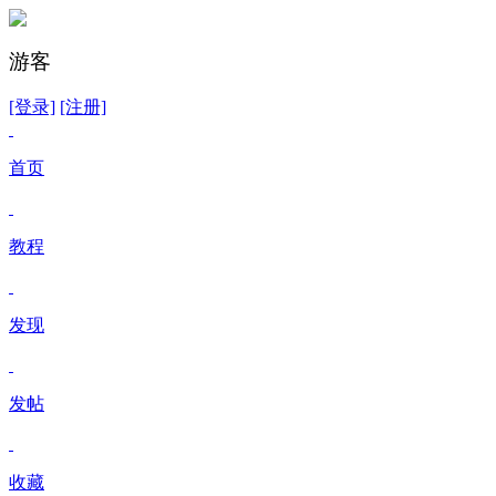
游客
[登录]
[注册]
首页
教程
发现
发帖
收藏