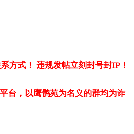
系方式！ 违规发帖立刻封号封IP！
流平台，以鹰鹘苑为名义的群均为诈