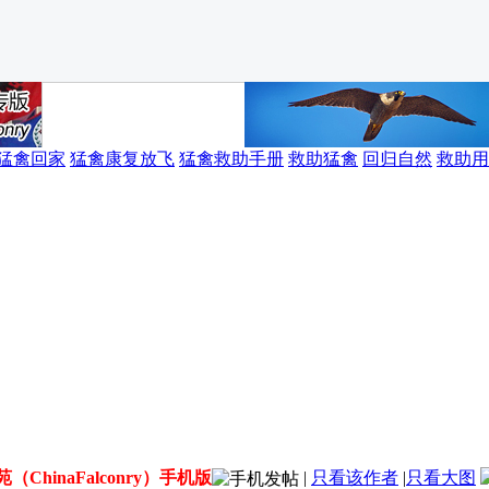
猛禽回家
猛禽康复放飞
猛禽救助手册
救助猛禽
回归自然
救助用
（ChinaFalconry）手机版
|
只看该作者
|
只看大图