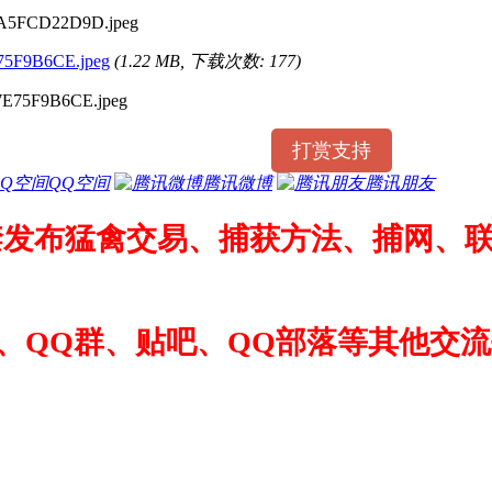
5F9B6CE.jpeg
(1.22 MB, 下载次数: 177)
打赏支持
QQ空间
腾讯微博
腾讯朋友
禁发布猛禽交易、捕获方法、捕网、联
、QQ群、贴吧、QQ部落等其他交