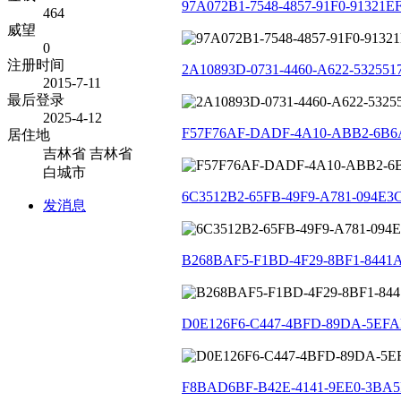
97A072B1-7548-4857-91F0-91321EF
464
威望
0
注册时间
2A10893D-0731-4460-A622-532551
2015-7-11
最后登录
2025-4-12
F57F76AF-DADF-4A10-ABB2-6B6A
居住地
吉林省 吉林省
白城市
6C3512B2-65FB-49F9-A781-094E3C
发消息
B268BAF5-F1BD-4F29-8BF1-8441A
D0E126F6-C447-4BFD-89DA-5EFAB
F8BAD6BF-B42E-4141-9EE0-3BA5