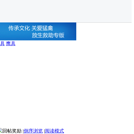
具
鹰具
|
倒序浏览
|
阅读模式