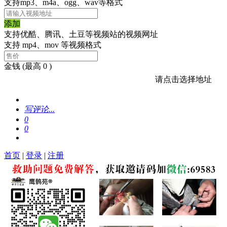
支持mp3、m4a、ogg、wav等格式
添加
支持优酷、腾讯、土豆等视频站的视频网址
支持 mp4、mov 等视频格式
金钱
(最高 0 )
请点击选择地址
写评论...
0
0
首页
|
登录
|
注册