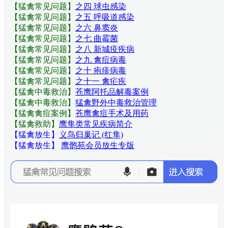
【猛禽常见问题
】
之四 球虫感染
【猛禽常见问题
】
之五 呼吸道感染
【猛禽常见问题
】
之六 鼻窦炎
【猛禽常见问题
】
之七 曲霉菌
【猛禽常见问题
】
之八 新城疫疾病
【猛禽常见问题
】
之九 禽痘病毒
【猛禽常见问题
】
之十 疱疹病毒
【猛禽常见问题
】
之十一 禽疟疾
【猛禽中毒救治】
苍鹰阿托品解毒案例
【猛禽中毒救治】
猛禽野外中毒救治管理
【猛禽禽痘案例】
苍鹰禽痘手术及用药
【猛禽救助】
鹰隼类常见疾病简介
【猛禽放生】
义鸟归巢记 (红隼)
【猛禽放生】
鹰鹘苑会员放生专版