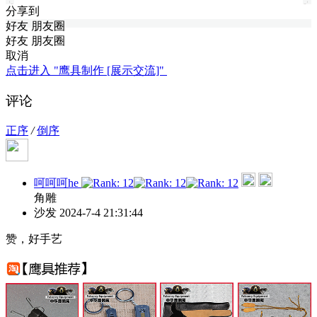
分享到
好友
朋友圈
好友
朋友圈
取消
点击进入 "鹰具制作 [展示交流]"
评论
正序
/
倒序
呵呵呵he
角雕
沙发
2024-7-4 21:31:44
赞，好手艺