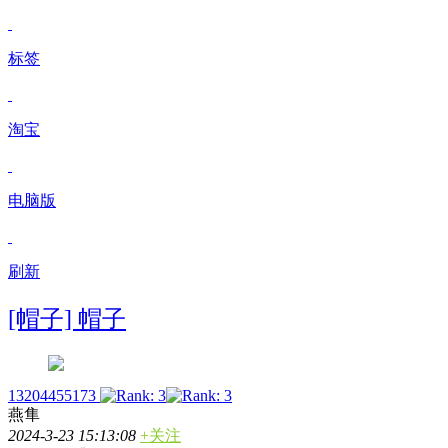
标签
淘宝
电脑版
刷新
[帽子] 帽子
13204455173
燕隼
2024-3-23 15:13:08
+关注