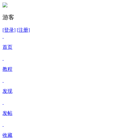
游客
[登录]
[注册]
首页
教程
发现
发帖
收藏