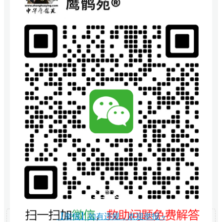
打赏支持
【举报】如有违规，欢迎举报 »