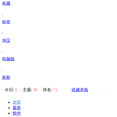
收藏
标签
淘宝
电脑版
刷新
今日:
0
|
主题:
38
|
排名:
74
收藏本版
全部
最新
精华