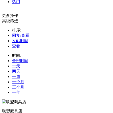
热门
更多操作
高级筛选
排序:
回复/查看
发帖时间
查看
时间:
全部时间
一天
两天
一周
一个月
三个月
一年
联盟鹰具店