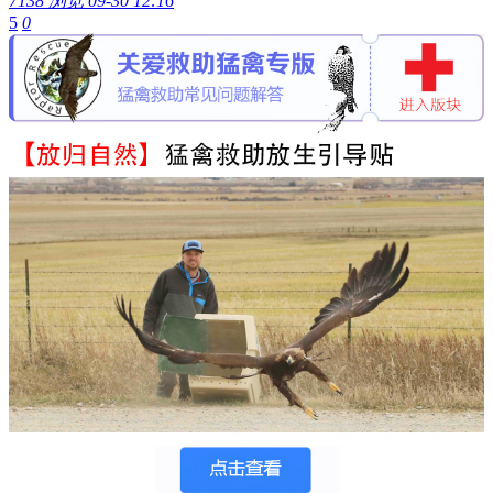
7138 浏览
09-30 12:16
5
0